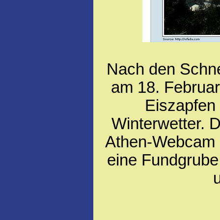
Nach den Schne
am 18. Februar 
Eiszapfen
Winterwetter. 
Athen-Webcam 
eine Fundgrube 